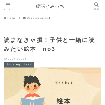
虚弱とみっちー
メニュー
検索
Home
Uncategorized
読まなきゃ損！子供と一緒に読
みたい絵本 no3
2024.02.16
Uncategorized