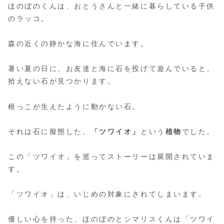
ほのぼのくんは、おとうさんと一緒に暮らしている子供
のラッコ。
森の近くの静かな海に住んでいます。
暑い夏の日に、お友達と海に石を投げて遊んでいると、
拾えない石が見つかります。
根っこが生えたように動かない石。
それは石に擬態した、
「ツワイオ」
という
植物
でした。
この「ツワイオ」を巡ってストーリーは展開されていま
す。
「ツワイオ」は、いじめの対象にされてしまいます。
優しい心を持った、ほのぼのとシマリスくんは「ツワイ