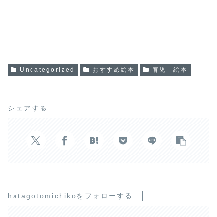
Uncategorized
おすすめ絵本
育児 絵本
シェアする
hatagotomichikoをフォローする