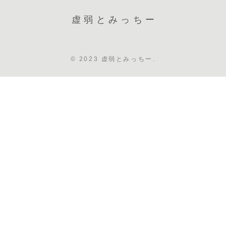
虚弱とみっちー
© 2023 虚弱とみっちー.