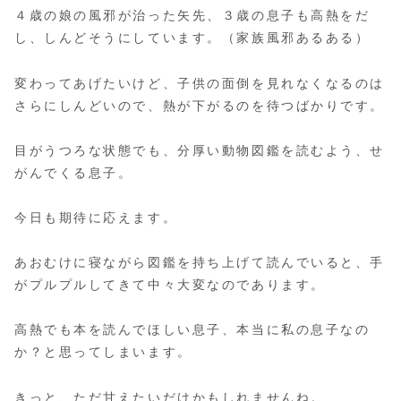
４歳の娘の風邪が治った矢先、３歳の息子も高熱をだ
し、しんどそうにしています。（家族風邪あるある）
変わってあげたいけど、子供の面倒を見れなくなるのは
さらにしんどいので、熱が下がるのを待つばかりです。
目がうつろな状態でも、分厚い動物図鑑を読むよう、せ
がんでくる息子。
今日も期待に応えます。
あおむけに寝ながら図鑑を持ち上げて読んでいると、手
がプルプルしてきて中々大変なのであります。
高熱でも本を読んでほしい息子、本当に私の息子なの
か？と思ってしまいます。
きっと、ただ甘えたいだけかもしれませんね。